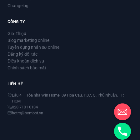
Changelog
CÔNG TY
Giới thiệu
Blog marketing online
Tuyển dụng nhân sự online
Đăng ký đối tác
Điều khoản dịch vụ
Chính sách bảo mật
LIÊN HỆ
Lầu 4 – Tòa nhà Win Home, 09 Hoa Cau, P.07, Q. Phú Nhuận, TP.
HCM
028 7101 0134
hotro@bombot.vn