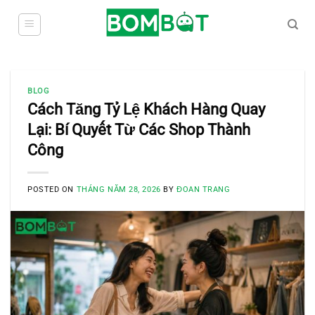
Skip
to
content
BLOG
Cách Tăng Tỷ Lệ Khách Hàng Quay
Lại: Bí Quyết Từ Các Shop Thành
Công
POSTED ON
THÁNG NĂM 28, 2026
BY
ĐOAN TRANG