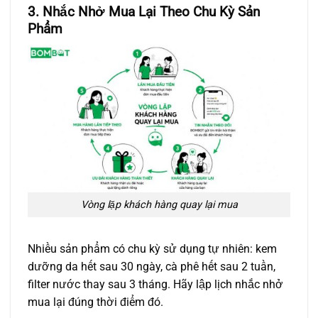
3. Nhắc Nhở Mua Lại Theo Chu Kỳ Sản
Phẩm
Vòng lặp khách hàng quay lại mua
Nhiều sản phẩm có chu kỳ sử dụng tự nhiên: kem
dưỡng da hết sau 30 ngày, cà phê hết sau 2 tuần,
filter nước thay sau 3 tháng. Hãy lập lịch nhắc nhở
mua lại đúng thời điểm đó.