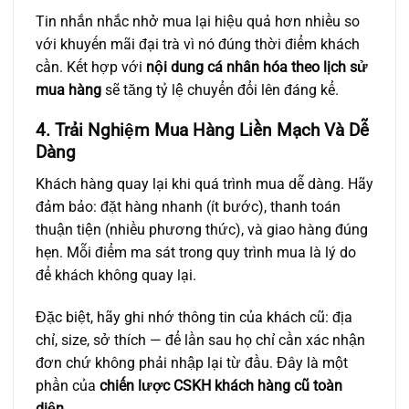
Tin nhắn nhắc nhở mua lại hiệu quả hơn nhiều so
với khuyến mãi đại trà vì nó đúng thời điểm khách
cần. Kết hợp với
nội dung cá nhân hóa theo lịch sử
mua hàng
sẽ tăng tỷ lệ chuyển đổi lên đáng kể.
4. Trải Nghiệm Mua Hàng Liền Mạch Và Dễ
Dàng
Khách hàng quay lại khi quá trình mua dễ dàng. Hãy
đảm bảo: đặt hàng nhanh (ít bước), thanh toán
thuận tiện (nhiều phương thức), và giao hàng đúng
hẹn. Mỗi điểm ma sát trong quy trình mua là lý do
để khách không quay lại.
Đặc biệt, hãy ghi nhớ thông tin của khách cũ: địa
chỉ, size, sở thích — để lần sau họ chỉ cần xác nhận
đơn chứ không phải nhập lại từ đầu. Đây là một
phần của
chiến lược CSKH khách hàng cũ toàn
diện
.