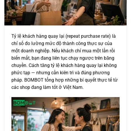
Tỷ lệ khách hàng quay lại (repeat purchase rate) là
chỉ số đo lường mức độ thành công thực sự của
một doanh nghiệp. Nếu khách chỉ mua một lần rồi
biến mất, bạn đang liên tục chạy ngược trên băng
chuyền. Cách tăng tỷ lệ khách hàng quay lại không
phức tạp — nhưng cần kiên trì và đúng phương
pháp. BOMBOT tổng hợp những bí quyết thực tế từ
các shop đang làm tốt ở Việt Nam.