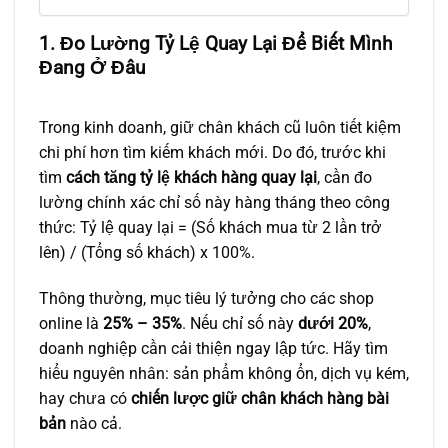
1. Đo Lường Tỷ Lệ Quay Lại Để Biết Mình
Đang Ở Đâu
Trong kinh doanh, giữ chân khách cũ luôn tiết kiệm
chi phí hơn tìm kiếm khách mới. Do đó, trước khi
tìm
cách tăng tỷ lệ khách hàng quay lại
, cần đo
lường chính xác chỉ số này hàng tháng theo công
thức: Tỷ lệ quay lại = (Số khách mua từ 2 lần trở
lên) / (Tổng số khách) x 100%.
Thông thường, mục tiêu lý tưởng cho các shop
online là
25% – 35%
. Nếu chỉ số này
dưới 20%
,
doanh nghiệp cần cải thiện ngay lập tức. Hãy tìm
hiểu nguyên nhân: sản phẩm không ổn, dịch vụ kém,
hay chưa có
chiến lược giữ chân khách hàng bài
bản
nào cả.