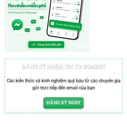
ĐĂNG KÝ NHẬN TIN TỪ BOMBOT
Các kiến thức và kinh nghiệm quý báu từ các chuyên gia
gửi trực tiếp đến email của bạn
ĐĂNG KÝ NGAY