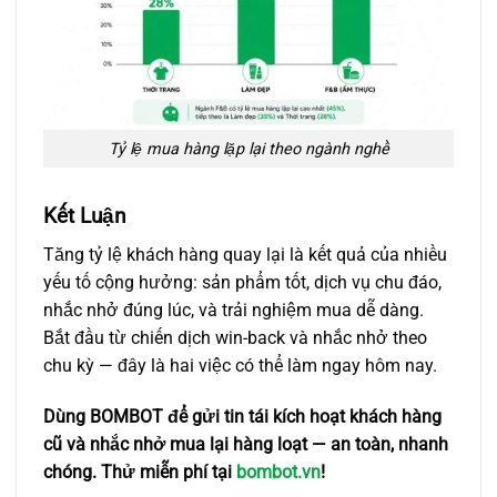
Tỷ lệ mua hàng lặp lại theo ngành nghề
Kết Luận
Tăng tỷ lệ khách hàng quay lại là kết quả của nhiều
yếu tố cộng hưởng: sản phẩm tốt, dịch vụ chu đáo,
nhắc nhở đúng lúc, và trải nghiệm mua dễ dàng.
Bắt đầu từ chiến dịch win-back và nhắc nhở theo
chu kỳ — đây là hai việc có thể làm ngay hôm nay.
Dùng BOMBOT để gửi tin tái kích hoạt khách hàng
cũ và nhắc nhở mua lại hàng loạt — an toàn, nhanh
chóng. Thử miễn phí tại
bombot.vn
!