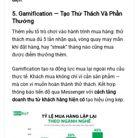
5. Gamification — Tạo Thử Thách Và Phần
Thưởng
Thêm yếu tố trò chơi vào hành trình mua hàng: thử
thách mua đủ 5 lần nhận quà, vòng quay may mắn
khi đặt hàng, hay “streak” tháng nào cũng mua
được điểm thưởng thêm.
Gamification tạo ra động lực mua lại ngoài nhu cầu
thực tế. Khách mua không chỉ vì cần sản phẩm —
mà còn vì muốn hoàn thành thử thách. Kết hợp
thông báo tiến độ qua Messenger với
cách tăng
doanh thu từ khách hàng hiện có
tạo hiệu ứng kép.