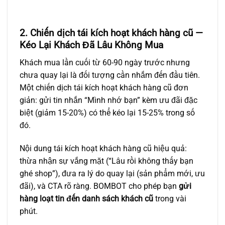
2. Chiến dịch tái kích hoạt khách hàng cũ —
Kéo Lại Khách Đã Lâu Không Mua
Khách mua lần cuối từ 60-90 ngày trước nhưng
chưa quay lại là đối tượng cần nhắm đến đầu tiên.
Một chiến dịch
tái kích hoạt khách hàng cũ
đơn
giản: gửi tin nhắn “Mình nhớ bạn” kèm ưu đãi đặc
biệt (giảm 15-20%) có thể kéo lại 15-25% trong số
đó.
Nội dung
tái kích hoạt khách hàng cũ
hiệu quả:
thừa nhận sự vắng mặt (“Lâu rồi không thấy bạn
ghé shop”), đưa ra lý do quay lại (sản phẩm mới, ưu
đãi), và CTA rõ ràng. BOMBOT cho phép bạn
gửi
hàng loạt tin đến danh sách khách cũ
trong vài
phút.