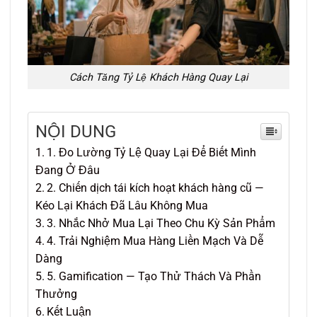
Cách Tăng Tỷ Lệ Khách Hàng Quay Lại
NỘI DUNG
1. Đo Lường Tỷ Lệ Quay Lại Để Biết Mình
Đang Ở Đâu
2. Chiến dịch tái kích hoạt khách hàng cũ —
Kéo Lại Khách Đã Lâu Không Mua
3. Nhắc Nhở Mua Lại Theo Chu Kỳ Sản Phẩm
4. Trải Nghiệm Mua Hàng Liền Mạch Và Dễ
Dàng
5. Gamification — Tạo Thử Thách Và Phần
Thưởng
Kết Luận