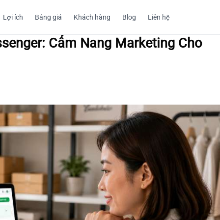
Lợi ích
Bảng giá
Khách hàng
Blog
Liên hệ
ssenger: Cẩm Nang Marketing Cho