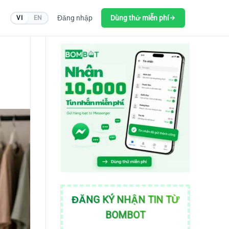
Đăng nhập
Dùng thử miễn phí
VI
EN
ĐĂNG KÝ NHẬN TIN TỪ
BOMBOT