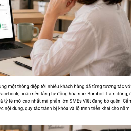
cùng một thông điệp tới nhiều khách hàng đã từng tương tác vớ
 Facebook, hoặc nền tảng tự động hóa như Bombot. Làm đúng, 
 và tỷ lệ mở cao nhất mà phần lớn SMEs Việt đang bỏ quên. Cẩ
 nội dung, quy tắc tránh bị khóa và lộ trình triển khai cho năm