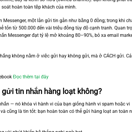
m soát hoàn toàn tệp khách của mình.
ên Messenger, một lần gửi tin gần như bằng 0 đồng; trong khi ch
ể tốn từ 500.000 đến vài triệu đồng tùy độ cạnh tranh. Quan tr
 nhắn Messenger đạt tỷ lệ mở khoảng 80–90%, bỏ xa email mark
hắng không nằm ở việc gửi hay không gửi, mà ở CÁCH gửi. C
cebook
Đọc thêm tại đây
 gửi tin nhắn hàng loạt không?
nhắn — nó khóa vì hành vi của bạn giống hành vi spam hoặc vi
và cũng là tin tốt: bạn hoàn toàn có thể gửi hàng loạt an toàn 