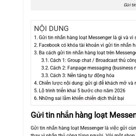
Gửi ti
NỘI DUNG
Gửi tin nhắn hàng loạt Messenger là gì và v
Facebook có khóa tài khoản vì gửi tin nhắn 
Ba cách gửi tin nhắn hàng loạt trên Messeng
Cách 1: Group chat / Broadcast thủ côn
Cách 2: Fanpage messaging (business 
Cách 3: Nền tảng tự động hóa
Chiến lược nội dung: gửi gì để khách mở và 
Lộ trình triển khai 5 bước cho năm 2026
Những sai lầm khiến chiến dịch thất bại
Gửi tin nhắn hàng loạt Messen
Gửi tin nhắn hàng loạt Messenger là việc gửi c
thay vì nhắn thủ công từng người. Với một shop 