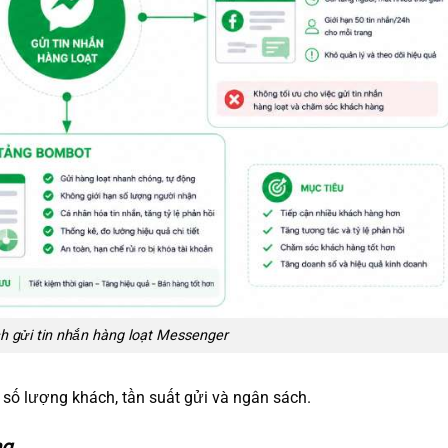
h gửi tin nhắn hàng loạt Messenger
 số lượng khách, tần suất gửi và ngân sách.
ng