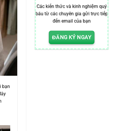
Các kiến thức và kinh nghiệm quý
báu từ các chuyên gia gửi trực tiếp
đến email của bạn
ĐĂNG KÝ NGAY
i bạn
đây
m