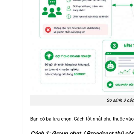
So sánh 3 các
Bạn có ba lựa chọn. Cách tốt nhất phụ thuộc vào
Cách 1: Group chat / Broadcast thủ cô