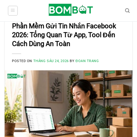
Skip
to
content
BLOG
Phần Mềm Gửi Tin Nhắn Facebook
2026: Tổng Quan Từ App, Tool Đến
Cách Dùng An Toàn
POSTED ON
THÁNG SÁU 24, 2026
BY
ĐOAN TRANG