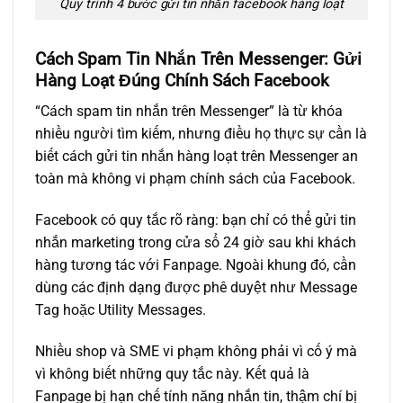
Quy trình 4 bước gửi tin nhắn facebook hàng loạt
Cách Spam Tin Nhắn Trên Messenger: Gửi
Hàng Loạt Đúng Chính Sách Facebook
“Cách spam tin nhắn trên Messenger” là từ khóa
nhiều người tìm kiếm, nhưng điều họ thực sự cần là
biết
cách gửi tin nhắn hàng loạt trên Messenger an
toàn
mà không vi phạm chính sách của Facebook.
Facebook có quy tắc rõ ràng: bạn chỉ có thể gửi tin
nhắn marketing trong cửa sổ 24 giờ sau khi khách
hàng tương tác với Fanpage. Ngoài khung đó, cần
dùng các định dạng được phê duyệt như Message
Tag hoặc Utility Messages.
Nhiều shop và SME vi phạm không phải vì cố ý mà
vì không biết những quy tắc này. Kết quả là
Fanpage bị hạn chế tính năng nhắn tin, thậm chí bị