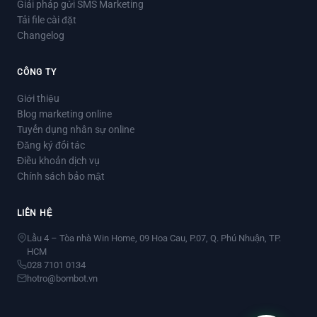
Giải pháp gửi SMS Marketing
Tải file cài đặt
Changelog
CÔNG TY
Giới thiệu
Blog marketing online
Tuyển dụng nhân sự online
Đăng ký đối tác
Điều khoản dịch vụ
Chính sách bảo mật
LIÊN HỆ
Lầu 4 – Tòa nhà Win Home, 09 Hoa Cau, P.07, Q. Phú Nhuận, TP.
HCM
028 7101 0134
hotro@bombot.vn