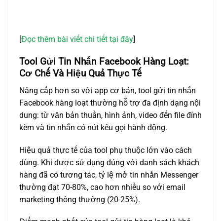
[
Đọc thêm bài viết chi tiết tại đây
]
Tool Gửi Tin Nhắn Facebook Hàng Loạt:
Cơ Chế Và Hiệu Quả Thực Tế
Nâng cấp hơn so với app cơ bản,
tool gửi tin nhắn
Facebook hàng loạt
thường hỗ trợ đa định dạng nội
dung: từ văn bản thuần, hình ảnh, video đến file đính
kèm và tin nhắn có nút kêu gọi hành động.
Hiệu quả thực tế của tool phụ thuộc lớn vào cách
dùng. Khi được sử dụng đúng với danh sách khách
hàng đã có tương tác, tỷ lệ mở tin nhắn Messenger
thường đạt 70-80%, cao hơn nhiều so với email
marketing thông thường (20-25%).