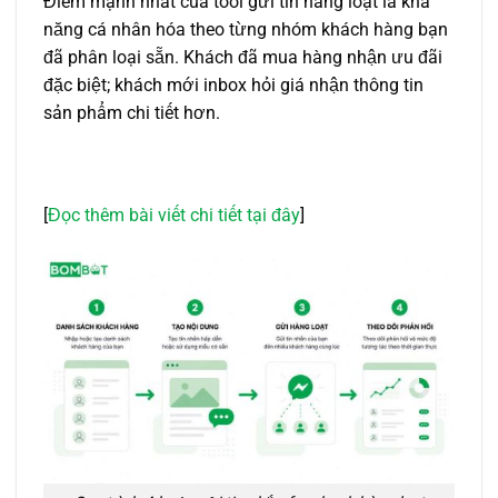
Điểm mạnh nhất của tool gửi tin hàng loạt là khả
năng cá nhân hóa theo từng nhóm khách hàng bạn
đã phân loại sẵn. Khách đã mua hàng nhận ưu đãi
đặc biệt; khách mới inbox hỏi giá nhận thông tin
sản phẩm chi tiết hơn.
[
Đọc thêm bài viết chi tiết tại đây
]