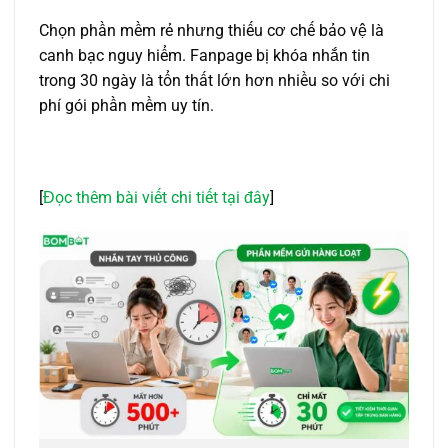
Chọn phần mềm rẻ nhưng thiếu cơ chế bảo vệ là
canh bạc nguy hiểm. Fanpage bị khóa nhắn tin
trong 30 ngày là tổn thất lớn hơn nhiều so với chi
phí gói phần mềm uy tín.
[
Đọc thêm bài viết chi tiết tại đây
]