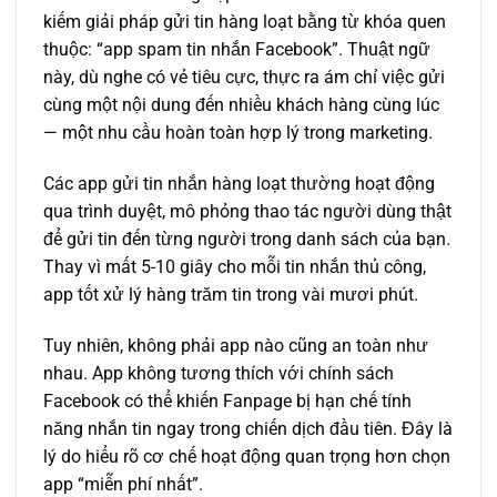
kiếm giải pháp gửi tin hàng loạt bằng từ khóa quen
thuộc: “app spam tin nhắn Facebook”. Thuật ngữ
này, dù nghe có vẻ tiêu cực, thực ra ám chỉ việc gửi
cùng một nội dung đến nhiều khách hàng cùng lúc
— một nhu cầu hoàn toàn hợp lý trong marketing.
Các
app gửi tin nhắn hàng loạt
thường hoạt động
qua trình duyệt, mô phỏng thao tác người dùng thật
để gửi tin đến từng người trong danh sách của bạn.
Thay vì mất 5-10 giây cho mỗi tin nhắn thủ công,
app tốt xử lý hàng trăm tin trong vài mươi phút.
Tuy nhiên, không phải app nào cũng an toàn như
nhau. App không tương thích với chính sách
Facebook có thể khiến Fanpage bị hạn chế tính
năng nhắn tin ngay trong chiến dịch đầu tiên. Đây là
lý do hiểu rõ cơ chế hoạt động quan trọng hơn chọn
app “miễn phí nhất”.