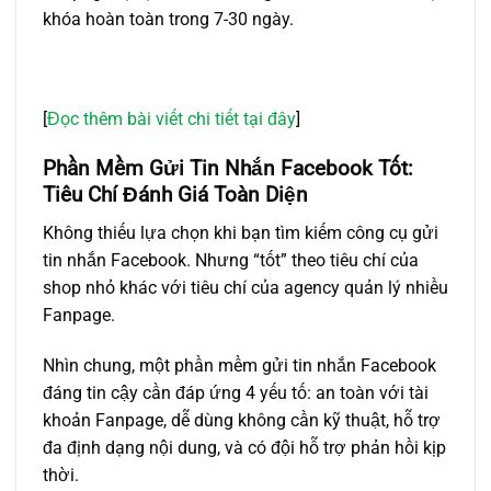
khóa hoàn toàn trong 7-30 ngày.
[
Đọc thêm bài viết chi tiết tại đây
]
Phần Mềm Gửi Tin Nhắn Facebook Tốt:
Tiêu Chí Đánh Giá Toàn Diện
Không thiếu lựa chọn khi bạn tìm kiếm công cụ gửi
tin nhắn Facebook. Nhưng “tốt” theo tiêu chí của
shop nhỏ khác với tiêu chí của agency quản lý nhiều
Fanpage.
Nhìn chung, một
phần mềm gửi tin nhắn Facebook
đáng tin cậy
cần đáp ứng 4 yếu tố: an toàn với tài
khoản Fanpage, dễ dùng không cần kỹ thuật, hỗ trợ
đa định dạng nội dung, và có đội hỗ trợ phản hồi kịp
thời.