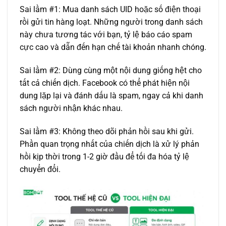
Sai lầm #1: Mua danh sách UID hoặc số điện thoại
rồi gửi tin hàng loạt. Những người trong danh sách
này chưa tương tác với bạn, tỷ lệ báo cáo spam
cực cao và dẫn đến hạn chế tài khoản nhanh chóng.
Sai lầm #2: Dùng cùng một nội dung giống hệt cho
tất cả chiến dịch. Facebook có thể phát hiện nội
dung lặp lại và đánh dấu là spam, ngay cả khi danh
sách người nhận khác nhau.
Sai lầm #3: Không theo dõi phản hồi sau khi gửi.
Phần quan trọng nhất của chiến dịch là xử lý phản
hồi kịp thời trong 1-2 giờ đầu để tối đa hóa tỷ lệ
chuyển đổi.