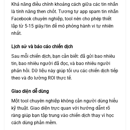
Khả năng điều chỉnh khoảng cách giữa các tin nhắn
là tính năng then chốt. Tương tự
app spam tin nhắn
Facebook
chuyên nghiệp, tool nên cho phép thiết
lập từ 5-15 giây/tin để mô phỏng hành vi tự nhiên
nhất.
Lịch sử và báo cáo chiến dịch
Sau mỗi chiến dịch, bạn cần biết: đã gửi bao nhiêu
tin, bao nhiêu người đã đọc, và bao nhiêu người
phản hồi. Dữ liệu này giúp tối ưu các chiến dịch tiếp
theo và đo lường ROI thực tế.
Giao diện dễ dùng
Một tool chuyên nghiệp không cần người dùng hiểu
kỹ thuật. Giao diện trực quan với hướng dẫnt rõ
ràng giúp bạn tập trung vào chiến dịch thay vì học
cách dùng phần mềm.