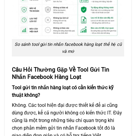
So sánh tool gửi tin nhắn facebook hàng loạt thế hệ cũ
và mớ
Câu Hỏi Thường Gặp Về Tool Gửi Tin
Nhắn Facebook Hàng Loạt
Tool gửi tin nhắn hàng loạt có cần kiến thức kỹ
thuật không?
Không. Các tool hiện đại được thiết kế để ai cũng
dùng được, kể cả người không có kiến thức IT. Đây
cũng là một trong những
tiêu chí quan trọng khi
chọn phần mềm gửi tin nhắn Facebook tốt
đó là
giao diện đơn giản và có hỗ trợ tiếng Việt.