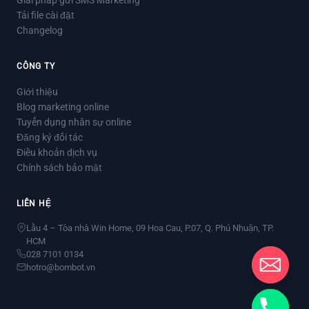
Giải pháp gửi SMS Marketing
Tải file cài đặt
Changelog
CÔNG TY
Giới thiệu
Blog marketing online
Tuyển dụng nhân sự online
Đăng ký đối tác
Điều khoản dịch vụ
Chính sách bảo mật
LIÊN HỆ
Lầu 4 – Tòa nhà Win Home, 09 Hoa Cau, P.07, Q. Phú Nhuận, TP.
HCM
028 7101 0134
hotro@bombot.vn