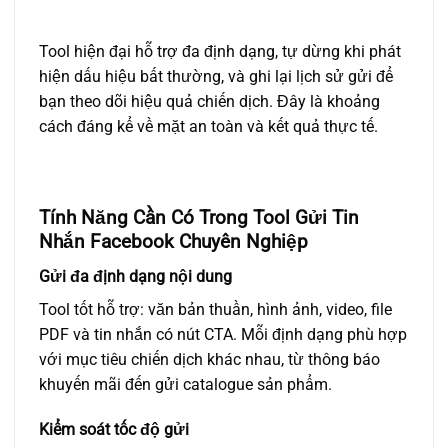
Tool hiện đại hỗ trợ đa định dạng, tự dừng khi phát
hiện dấu hiệu bất thường, và ghi lại lịch sử gửi để
bạn theo dõi hiệu quả chiến dịch. Đây là khoảng
cách đáng kể về mặt an toàn và kết quả thực tế.
Tính Năng Cần Có Trong Tool Gửi Tin
Nhắn Facebook Chuyên Nghiệp
Gửi đa định dạng nội dung
Tool tốt hỗ trợ: văn bản thuần, hình ảnh, video, file
PDF và tin nhắn có nút CTA. Mỗi định dạng phù hợp
với mục tiêu chiến dịch khác nhau, từ thông báo
khuyến mãi đến gửi catalogue sản phẩm.
Kiểm soát tốc độ gửi