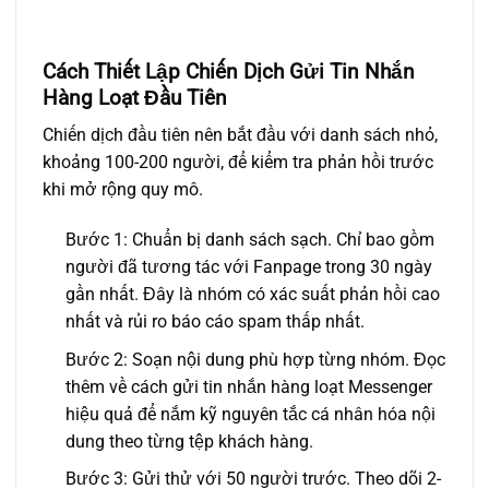
Cách Thiết Lập Chiến Dịch Gửi Tin Nhắn
Hàng Loạt Đầu Tiên
Chiến dịch đầu tiên nên bắt đầu với danh sách nhỏ,
khoảng 100-200 người, để kiểm tra phản hồi trước
khi mở rộng quy mô.
Bước 1: Chuẩn bị danh sách sạch. Chỉ bao gồm
người đã tương tác với Fanpage trong 30 ngày
gần nhất. Đây là nhóm có xác suất phản hồi cao
nhất và rủi ro báo cáo spam thấp nhất.
Bước 2: Soạn nội dung phù hợp từng nhóm. Đọc
thêm về
cách gửi tin nhắn hàng loạt Messenger
hiệu quả
để nắm kỹ nguyên tắc cá nhân hóa nội
dung theo từng tệp khách hàng.
Bước 3: Gửi thử với 50 người trước. Theo dõi 2-