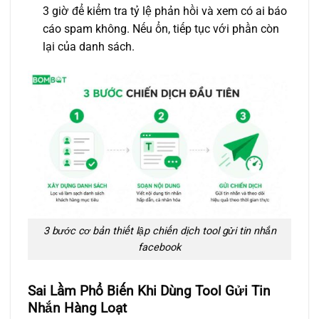
3 giờ để kiểm tra tỷ lệ phản hồi và xem có ai báo
cáo spam không. Nếu ổn, tiếp tục với phần còn
lại của danh sách.
3 bước cơ bản thiết lập chiến dịch tool gửi tin nhắn
facebook
Sai Lầm Phổ Biến Khi Dùng Tool Gửi Tin
Nhắn Hàng Loạt