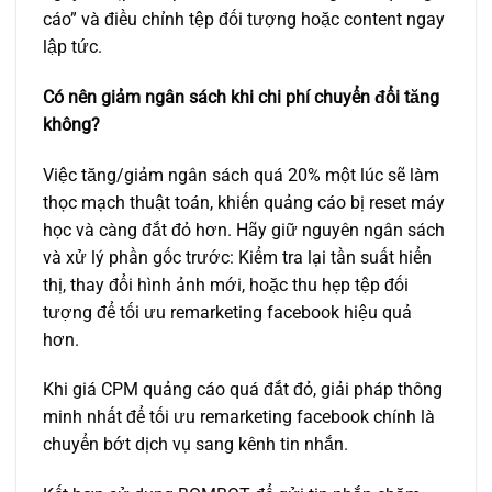
cáo” và điều chỉnh tệp đối tượng hoặc content ngay
lập tức.
Có nên giảm ngân sách khi chi phí chuyển đổi tăng
không?
Việc tăng/giảm ngân sách quá 20% một lúc sẽ làm
thọc mạch thuật toán, khiến quảng cáo bị reset máy
học và càng đắt đỏ hơn. Hãy giữ nguyên ngân sách
và xử lý phần gốc trước: Kiểm tra lại tần suất hiển
thị, thay đổi hình ảnh mới, hoặc thu hẹp tệp đối
tượng để tối ưu remarketing facebook hiệu quả
hơn.
Khi giá CPM quảng cáo quá đắt đỏ, giải pháp thông
minh nhất để tối ưu remarketing facebook chính là
chuyển bớt dịch vụ sang kênh tin nhắn.