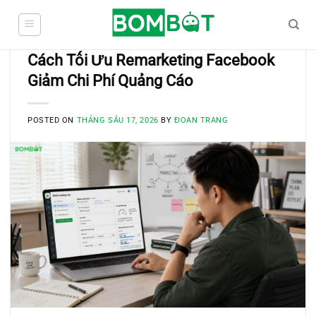
Skip
to
content
BLOG
Cách Tối Ưu Remarketing Facebook
Giảm Chi Phí Quảng Cáo
POSTED ON
THÁNG SÁU 17, 2026
BY
ĐOAN TRANG