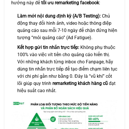
hướng này để
tối ưu remarketing facebook
:
Làm mới nội dung định kỳ (A/B Testing):
Chủ
động thay đổi hình ảnh, video hoặc thông điệp
quảng cáo sau mỗi 7-10 ngày để chặn đứng hiện
tượng “mỏi quảng cáo” (Ad Fatigue).
Kết hợp gửi tin nhắn trực tiếp:
Không phụ thuộc
100% vào việc vít tiền cho quảng cáo hiển thị.
Với những khách từng inbox cho Fanpage, hãy
dùng tin nhắn trực tiếp để tạo điểm chạm liên tục
với chi phí gần như bằng 0. Đây là “vũ khí” cốt
lõi giúp quy trình
remarketing khách hàng cũ
đạt
hiệu suất cao nhất.