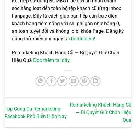
Kết hợp sử dụng BOMBOT để gửi tin nhắn chăm
sóc hàng loạt đến toàn bộ tệp khách cũ từng inbox
Fanpage. Đây là cách giúp bạn tiếp cận trực diện
khách hàng tiềm năng với chi phí gần như bằng 0,
an toàn tuyệt đối và không lo bị khóa Page. Đăng ký
dùng thử miễn phí ngay tại
bombot.vn
!
Remarketing Khách Hàng Cũ — Bí Quyết Giữ Chân
Hiệu Quả
Đọc thêm tại đây
Remarketing Khách Hàng Cũ
Top Công Cụ Remarketing
— Bí Quyết Giữ Chân Hiệu
Facebook Phổ Biến Hiện Nay
Quả