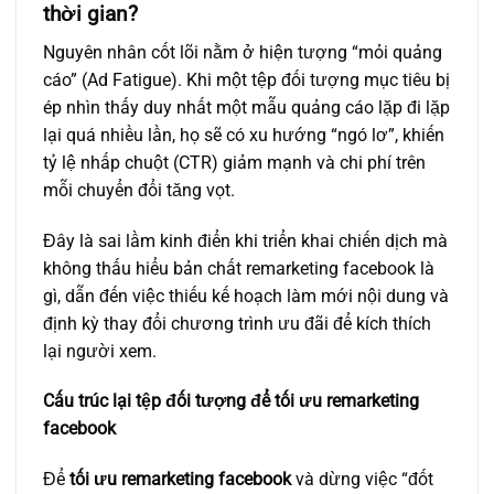
thời gian?
Nguyên nhân cốt lõi nằm ở hiện tượng “mỏi quảng
cáo” (Ad Fatigue). Khi một tệp đối tượng mục tiêu bị
ép nhìn thấy duy nhất một mẫu quảng cáo lặp đi lặp
lại quá nhiều lần, họ sẽ có xu hướng “ngó lơ”, khiến
tỷ lệ nhấp chuột (CTR) giảm mạnh và chi phí trên
mỗi chuyển đổi tăng vọt.
Đây là sai lầm kinh điển khi triển khai chiến dịch mà
không thấu hiểu bản chất remarketing facebook là
gì, dẫn đến việc thiếu kế hoạch làm mới nội dung và
định kỳ thay đổi chương trình ưu đãi để kích thích
lại người xem.
Cấu trúc lại tệp đối tượng để tối ưu remarketing
facebook
Để
tối ưu remarketing facebook
và dừng việc “đốt