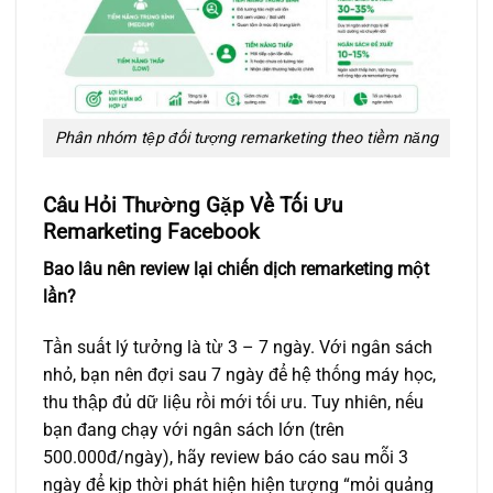
Phân nhóm tệp đối tượng remarketing theo tiềm năng
Câu Hỏi Thường Gặp Về Tối Ưu
Remarketing Facebook
Bao lâu nên review lại chiến dịch remarketing một
lần?
Tần suất lý tưởng là từ 3 – 7 ngày. Với ngân sách
nhỏ, bạn nên đợi sau 7 ngày để hệ thống máy học,
thu thập đủ dữ liệu rồi mới tối ưu. Tuy nhiên, nếu
bạn đang chạy với ngân sách lớn (trên
500.000đ/ngày), hãy review báo cáo sau mỗi 3
ngày để kịp thời phát hiện hiện tượng “mỏi quảng